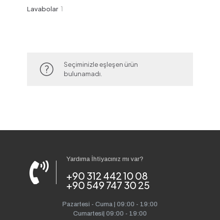
ürün
1
Lavabolar
1
ürün
Seçiminizle eşleşen ürün
bulunamadı.
Yardıma İhtiyacınız mı var?
+90 312 442 10 08
+90 549 747 30 25
Pazartesi - Cuma | 09:00 - 19:00
Cumartesi| 09:00 - 19:00