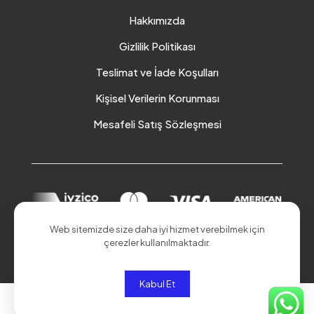
Hakkımızda
Gizlilik Politikası
Teslimat ve İade Koşulları
Kişisel Verilerin Korunması
Mesafeli Satış Sözleşmesi
Web sitemizde size daha iyi hizmet verebilmek için
çerezler kullanılmaktadır.
© 2026 Akduman Online | Tüm Hakları Saklıdır.
Kabul Et
0
0