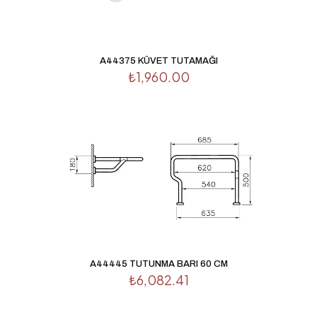
A44375 KÜVET TUTAMAĞI
₺
1,960.00
A44445 TUTUNMA BARI 60 CM
₺
6,082.41