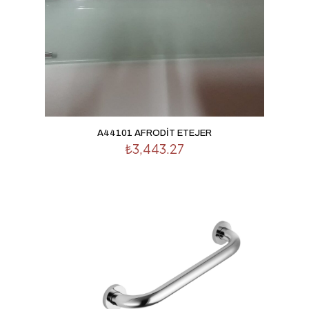
A44101 AFRODİT ETEJER
₺
3,443.27