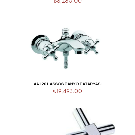
₺
8,280.00
A41201 ASSOS BANYO BATARYASI
₺
19,493.00