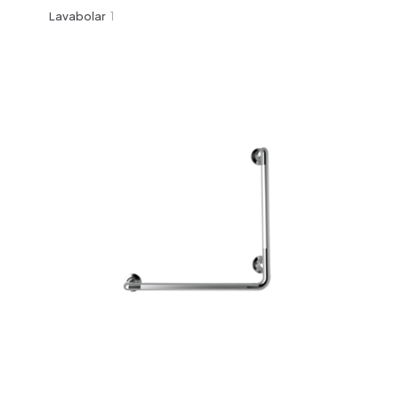
ürün
1
Lavabolar
1
ürün