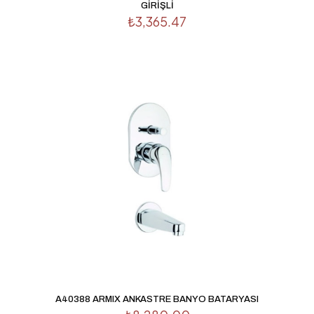
GİRİŞLİ
₺
3,365.47
A40388 ARMIX ANKASTRE BANYO BATARYASI