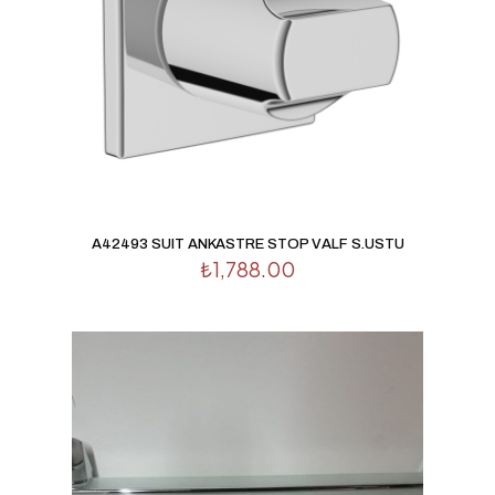
A42493 SUIT ANKASTRE STOP VALF S.USTU
₺
1,788.00