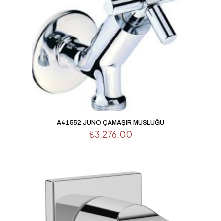
A41552 JUNO ÇAMAŞIR MUSLUĞU
₺
3,276.00