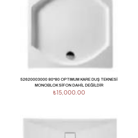
52620003000 80*80 OPTIMUM KARE DUŞ TEKNESİ
MONOBLOK SİFON DAHİL DEĞİLDİR
₺
15,000.00