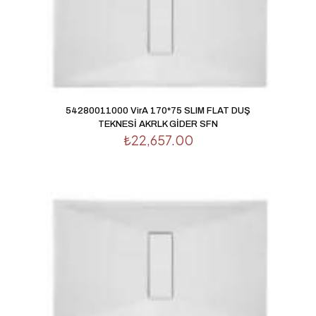
54280011000 VirA 170*75 SLIM FLAT DUŞ
TEKNESİ AKRLK GİDER SFN
₺
22,657.00