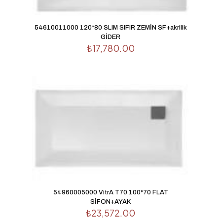
54610011000 120*80 SLIM SIFIR ZEMİN SF+akrilik
GİDER
₺
17,780.00
54960005000 VitrA T70 100*70 FLAT
SİFON+AYAK
₺
23,572.00