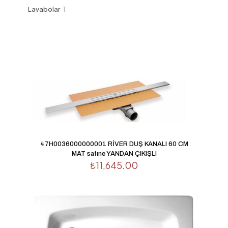
ürün
1
Lavabolar
1
ürün
47H0036000000001 RİVER DUŞ KANALI 60 CM
MAT satıne YANDAN ÇIKIŞLI
₺
11,645.00