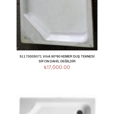
51170005071 VitrA 90*90 KEMER DUŞ TEKNESİ
SİFON DAHİL DEĞİLDİR
₺
17,000.00