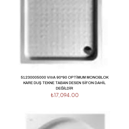
51230005000 VitrA 90*90 OPTİMUM MONOBLOK
KARE DUŞ TEKNE TABAN DESEN SİFON DAHİL
DEĞİLDİR
₺
17,094.00