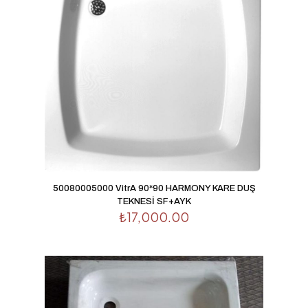
50080005000 VitrA 90*90 HARMONY KARE DUŞ
TEKNESİ SF+AYK
₺
17,000.00