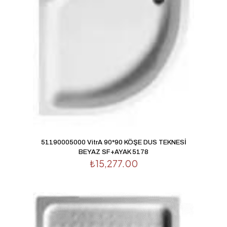
51190005000 VitrA 90*90 KÖŞE DUS TEKNESİ
BEYAZ SF+AYAK 5178
₺
15,277.00