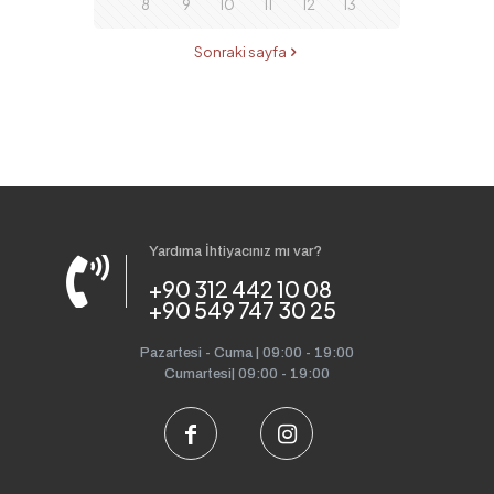
8
9
10
11
12
13
Sonraki sayfa
Yardıma İhtiyacınız mı var?
+90 312 442 10 08
+90 549 747 30 25
Pazartesi - Cuma | 09:00 - 19:00
Cumartesi| 09:00 - 19:00