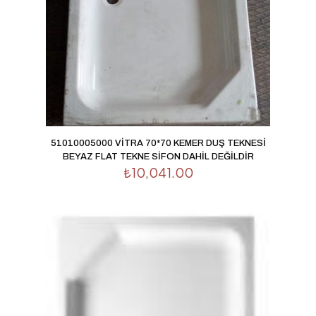
51010005000 VİTRA 70*70 KEMER DUŞ TEKNESİ
BEYAZ FLAT TEKNE SİFON DAHİL DEĞİLDİR
₺
10,041.00