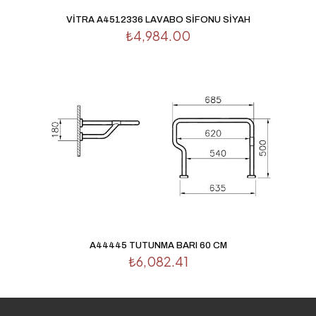
VİTRA A4512336 LAVABO SİFONU SİYAH
₺
4,984.00
A44445 TUTUNMA BARI 60 CM
₺
6,082.41