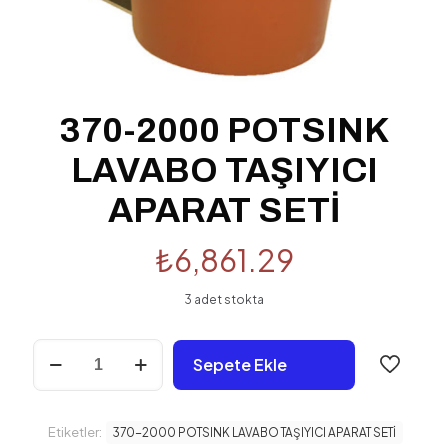
370-2000 POTSINK
LAVABO TAŞIYICI
APARAT SETİ
₺
6,861.29
3 adet stokta
370-
Sepete Ekle
2000
POTSINK
LAVABO
TAŞIYICI
Etiketler:
370-2000 POTSINK LAVABO TAŞIYICI APARAT SETİ
APARAT