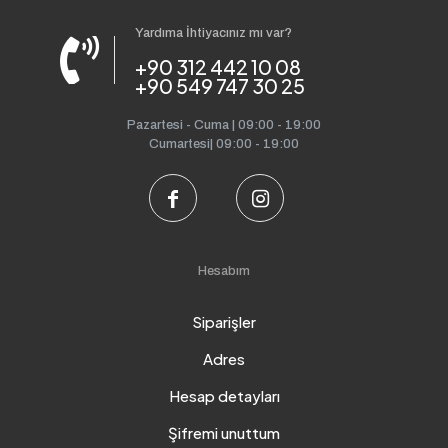
Yardıma İhtiyacınız mı var?
+90 312 442 10 08
+90 549 747 30 25
Pazartesi - Cuma | 09:00 - 19:00
Cumartesi| 09:00 - 19:00
Hesabım
Siparişler
Adres
Hesap detayları
Şifremi unuttum