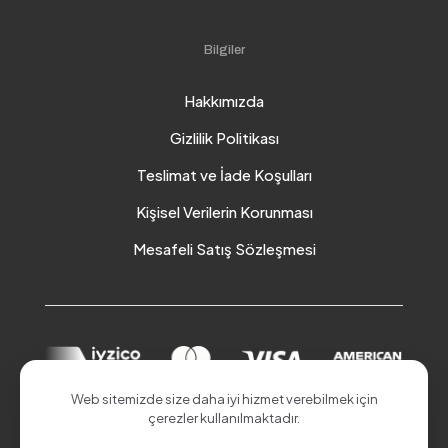
Bilgiler
Hakkımızda
Gizlilik Politikası
Teslimat ve İade Koşulları
Kişisel Verilerin Korunması
Mesafeli Satış Sözleşmesi
Web sitemizde size daha iyi hizmet verebilmek için
çerezler kullanılmaktadır.
© 2026 Akduman Online | Tüm Hakları Saklıdır.