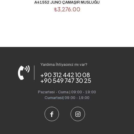
A41552 JUNO ÇAMAŞIR MUSLUĞU
₺
3,276.00
Yardıma İhtiyacınız mı var?
+90 312 442 10 08
+90 549 747 30 25
Pazartesi - Cuma | 09:00 - 19:00
Cumartesi| 09:00 - 19:00