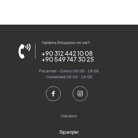
Yardıma İhtiyacınız mı var?
+90 312 442 10 08
+90 549 747 30 25
Pazartesi - Cuma | 09:00 - 19:00
Cumartesi| 09:00 - 19:00
Hesabım
Siparişler