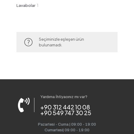
ürün
1
Lavabolar
1
ürün
Seçiminizle eşleşen ürün
bulunamadı.
Yardıma İhtiyacınız mı var?
+90 312 442 10 08
+90 549 747 30 25
Pazartesi - Cuma | 09:00 - 19:00
Cumartesi| 09:00 - 19:00