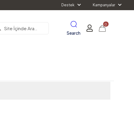
Destek
Kampanyalar
0
Search