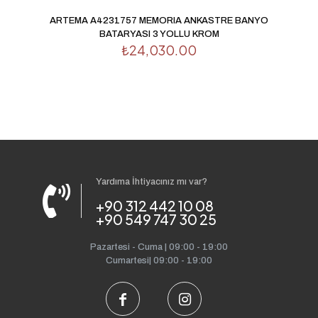
ARTEMA A4231757 MEMORIA ANKASTRE BANYO
BATARYASI 3 YOLLU KROM
₺
24,030.00
Yardıma İhtiyacınız mı var?
+90 312 442 10 08
+90 549 747 30 25
Pazartesi - Cuma | 09:00 - 19:00
Cumartesi| 09:00 - 19:00