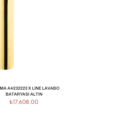
MA A4232223 X LİNE LAVABO
BATARYASI ALTIN
₺
17,608.00