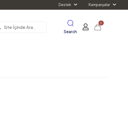
Destek
Kampanyalar
0
Search