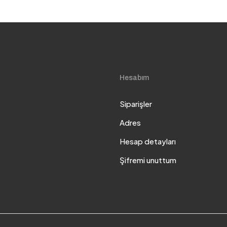
Hesabım
Siparişler
Adres
Hesap detayları
Şifremi unuttum