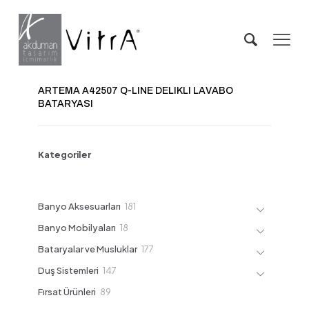
ARTEMA A42507 Q-LINE DELIKLI LAVABO
BATARYASI
Kategoriler
181
Banyo Aksesuarları
181
ürün
18
Banyo Mobilyaları
18
ürün
177
Bataryalar ve Musluklar
177
ürün
147
Duş Sistemleri
147
ürün
89
Fırsat Ürünleri
89
ürün