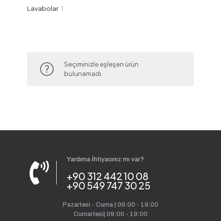
ürün
1
Lavabolar
1
ürün
Seçiminizle eşleşen ürün
bulunamadı.
Yardıma İhtiyacınız mı var?
+90 312 442 10 08
+90 549 747 30 25
Pazartesi - Cuma | 09:00 - 19:00
Cumartesi| 09:00 - 19:00