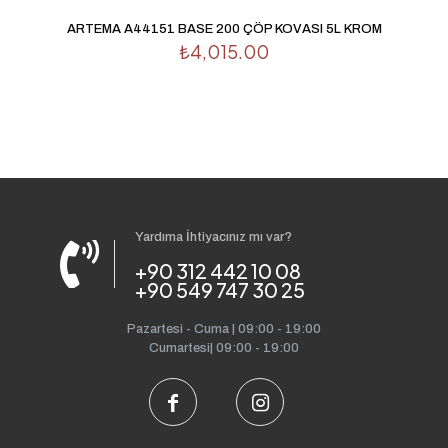
ARTEMA A44151 BASE 200 ÇÖP KOVASI 5L KROM
₺
4,015.00
Yardıma İhtiyacınız mı var?
+90 312 442 10 08
+90 549 747 30 25
Pazartesi - Cuma | 09:00 - 19:00
Cumartesi| 09:00 - 19:00