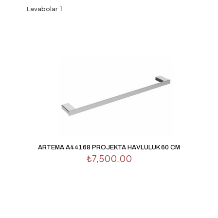
ürün
1
Lavabolar
1
ürün
ARTEMA A44168 PROJEKTA HAVLULUK 60 CM
₺
7,500.00