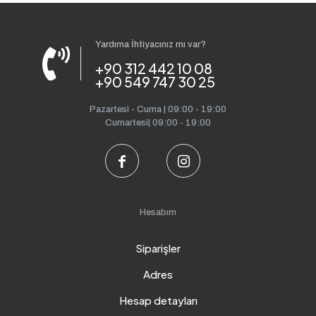
Yardıma İhtiyacınız mı var?
+90 312 442 10 08
+90 549 747 30 25
Pazartesi - Cuma | 09:00 - 19:00
Cumartesi| 09:00 - 19:00
Hesabım
Siparişler
Adres
Hesap detayları