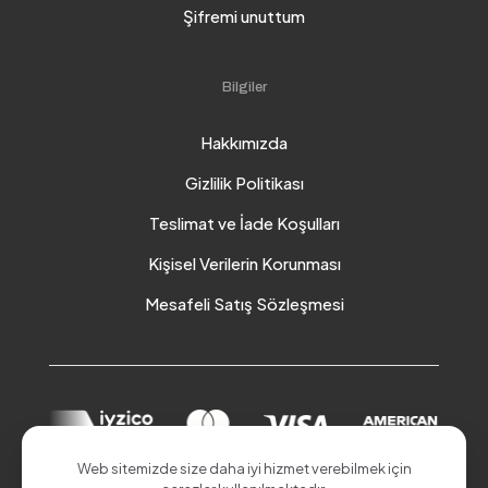
Şifremi unuttum
Bilgiler
Hakkımızda
Gizlilik Politikası
Teslimat ve İade Koşulları
Kişisel Verilerin Korunması
Mesafeli Satış Sözleşmesi
Web sitemizde size daha iyi hizmet verebilmek için