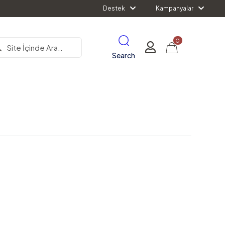
Destek
Kampanyalar
0
Search