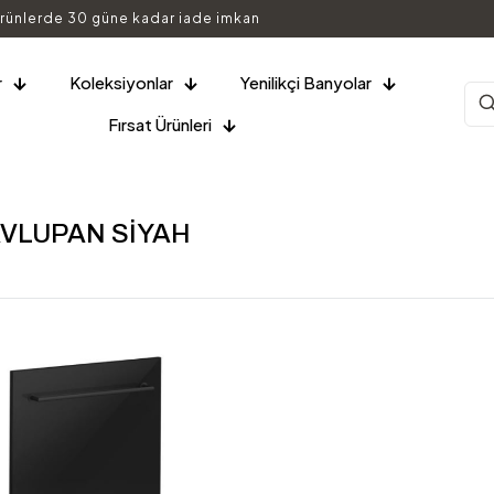
rünlerde 30 güne kadar iade imkan
r
Koleksiyonlar
Yenilikçi Banyolar
Fırsat Ürünleri
VLUPAN SİYAH