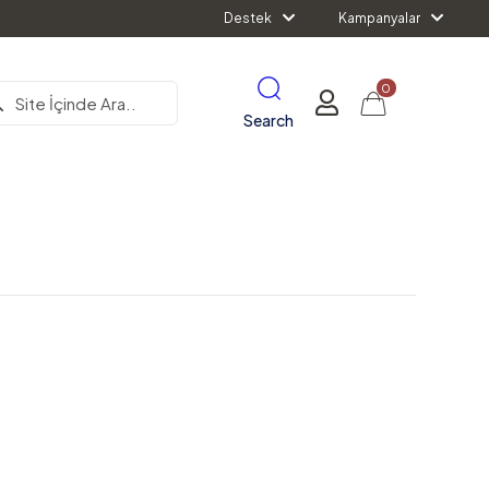
Destek
Kampanyalar
0
Search