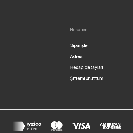
Hesabım
Siparişler
Adres
Hesap detayları
Şifremi unuttum