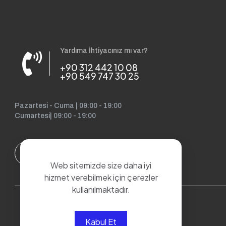
Yardıma İhtiyacınız mı var?
+90 312 442 10 08
+90 549 747 30 25
Pazartesi - Cuma | 09:00 - 19:00
Cumartesi| 09:00 - 19:00
Web sitemizde size daha iyi
hizmet verebilmek için çerezler
kullanılmaktadır.
Kabul Et