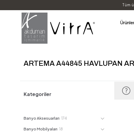
Tüm ü
Ürünle
ARTEMA A44845 HAVLUPAN A
Kategoriler
174
Banyo Aksesuarları
174
ürün
18
Banyo Mobilyaları
18