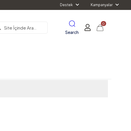
Destek
Kampanyalar
0
Search