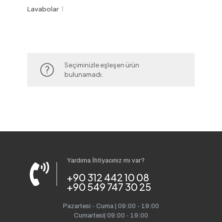
ürün
1
Lavabolar
1
ürün
Seçiminizle eşleşen ürün
bulunamadı.
Yardıma İhtiyacınız mı var?
+90 312 442 10 08
+90 549 747 30 25
Pazartesi - Cuma | 09:00 - 19:00
Cumartesi| 09:00 - 19:00