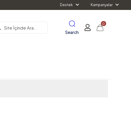
Destek
Kampanyalar
0
Search