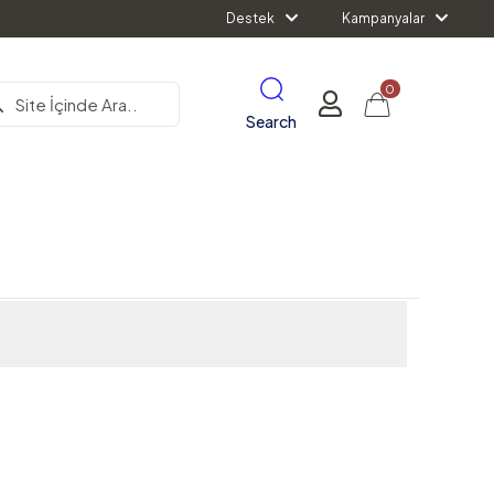
Destek
Kampanyalar
0
Search