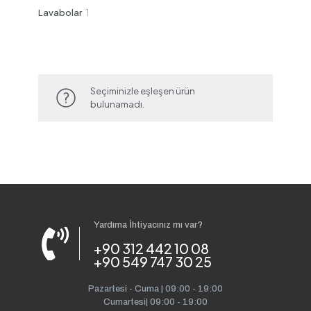
ürün
1
Lavabolar
1
ürün
Seçiminizle eşleşen ürün
bulunamadı.
Yardıma İhtiyacınız mı var?
+90 312 442 10 08
+90 549 747 30 25
Pazartesi - Cuma | 09:00 - 19:00
Cumartesi| 09:00 - 19:00