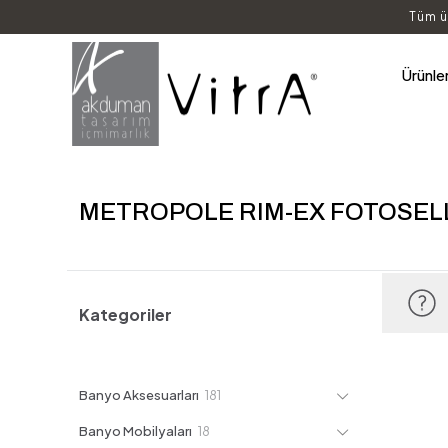
Tüm ü
Ürünle
METROPOLE RIM-EX FOTOSEL
Kategoriler
181
Banyo Aksesuarları
181
ürün
18
Banyo Mobilyaları
18