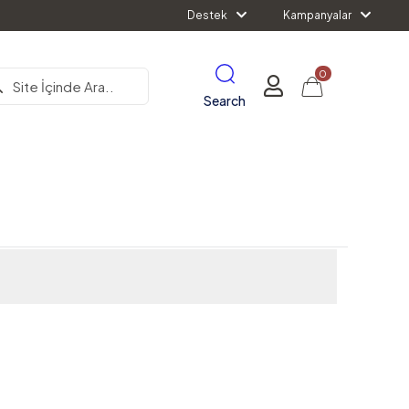
Destek
Kampanyalar
0
Search