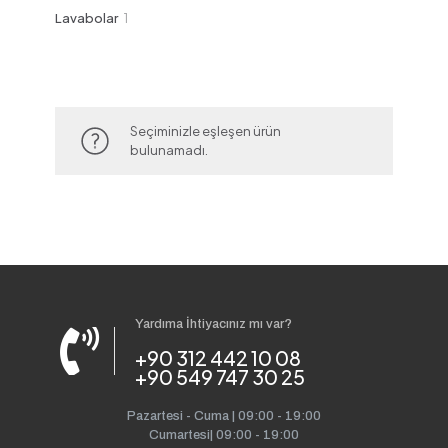
ürün
1
Lavabolar
1
ürün
Seçiminizle eşleşen ürün
bulunamadı.
Yardıma İhtiyacınız mı var?
+90 312 442 10 08
+90 549 747 30 25
Pazartesi - Cuma | 09:00 - 19:00
Cumartesi| 09:00 - 19:00