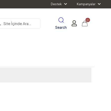
Destek
Kampanyalar
0
Search