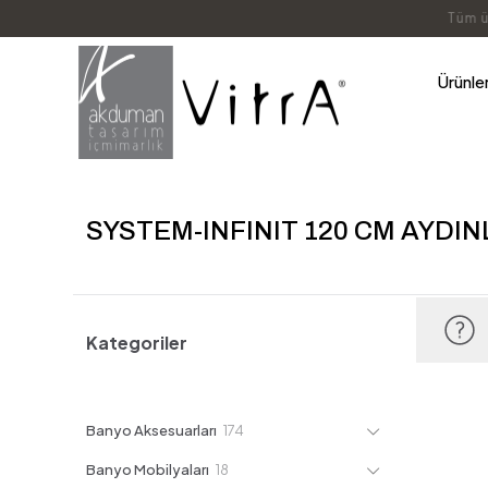
Ürünle
SYSTEM-INFINIT 120 CM AYDI
Kategoriler
174
Banyo Aksesuarları
174
ürün
18
Banyo Mobilyaları
18