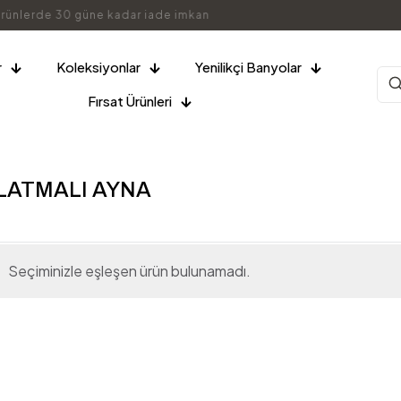
r
Koleksiyonlar
Yenilikçi Banyolar
Fırsat Ürünleri
NLATMALI AYNA
Seçiminizle eşleşen ürün bulunamadı.