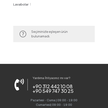
ürün
1
Lavabolar
1
ürün
Seçiminizle eşleşen ürün
bulunamadı.
Yardıma İhtiyacınız mı var?
+90 312 442 10 08
+90 549 747 30 25
Pazartesi - Cuma | 09:00 - 19:00
Cumartesi| 09:00 - 19:00