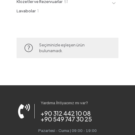
51
Klozetler ve Rezervuarlar
51
ürün
1
Lavabolar
1
ürün
Seçiminizle eşleşen ürün
bulunamadı.
Yardıma İhtiyacınız mı var?
+90 312 442 10 08
+90 549 747 30 25
Pazartesi - Cuma | 09:00 - 19:00