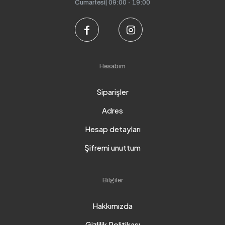
Cumartesi| 09:00 - 19:00
Hesabım
Siparişler
Adres
Hesap detayları
Şifremi unuttum
Bilgiler
Hakkımızda
Gizlilik Politikası