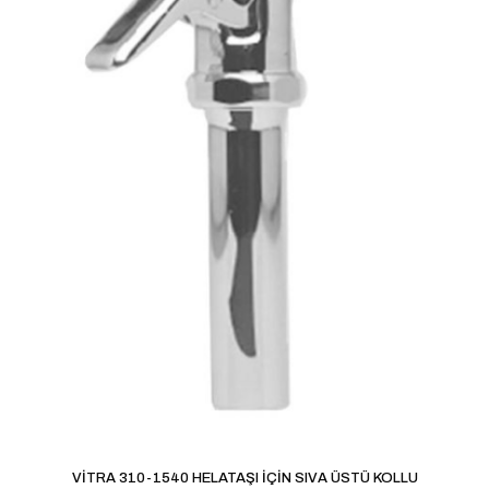
VİTRA 310-1540 HELATAŞI İÇİN SIVA ÜSTÜ KOLLU