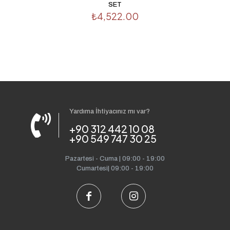
SET
₺
4,522.00
Yardıma İhtiyacınız mı var?
+90 312 442 10 08
+90 549 747 30 25
Pazartesi - Cuma | 09:00 - 19:00
Cumartesi| 09:00 - 19:00