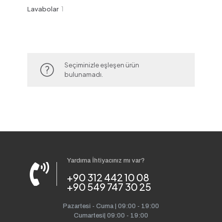
ürün
1
Lavabolar
1
ürün
Seçiminizle eşleşen ürün
bulunamadı.
Yardıma İhtiyacınız mı var?
+90 312 442 10 08
+90 549 747 30 25
Pazartesi - Cuma | 09:00 - 19:00
Cumartesi| 09:00 - 19:00