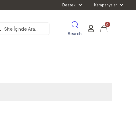
Destek
Kampanyalar
0
Search