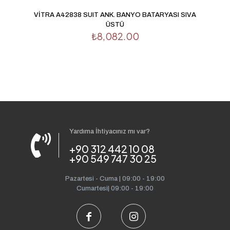
VİTRA A42838 SUIT ANK. BANYO BATARYASI SIVA
ÜSTÜ
₺
8,082.00
Yardıma İhtiyacınız mı var?
+90 312 442 10 08
+90 549 747 30 25
Pazartesi - Cuma | 09:00 - 19:00
Cumartesi| 09:00 - 19:00