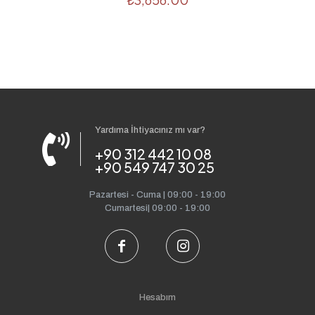
Yardıma İhtiyacınız mı var?
+90 312 442 10 08
+90 549 747 30 25
Pazartesi - Cuma | 09:00 - 19:00
Cumartesi| 09:00 - 19:00
Hesabım