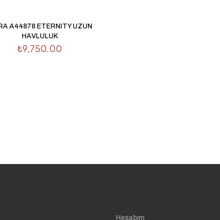
RA A44878 ETERNITY UZUN
HAVLULUK
₺
9,750.00
Hesabım