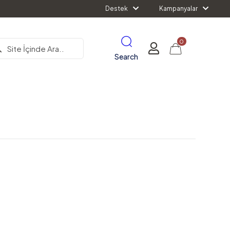
Destek
Kampanyalar
0
Search