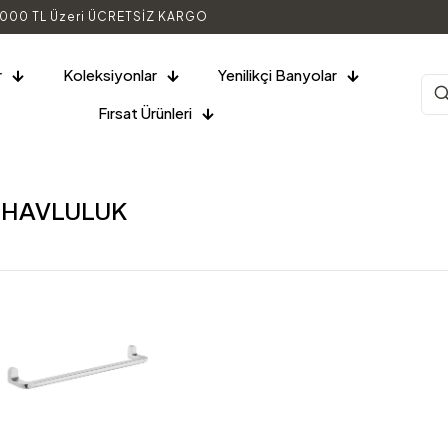
000 TL Üzeri ÜCRETSİZ KARGO
r
Koleksiyonlar
Yenilikçi Banyolar
Fırsat Ürünleri
 HAVLULUK