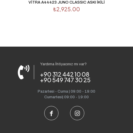
VİTRA A44423 JUNO CLASSIC ASKI İKİLİ
₺
2,925.00
Yardıma İhtiyacınız mı var?
+90 312 442 10 08
+90 549 747 30 25
Pazartesi - Cuma | 09:00 - 19:00
Cumartesi| 09:00 - 19:00