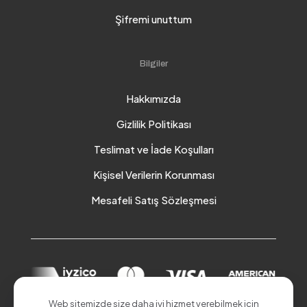
Şifremi unuttum
Bilgiler
Hakkımızda
Gizlilik Politikası
Teslimat ve İade Koşulları
Kişisel Verilerin Korunması
Mesafeli Satış Sözleşmesi
Web sitemizde size daha iyi hizmet verebilmek için