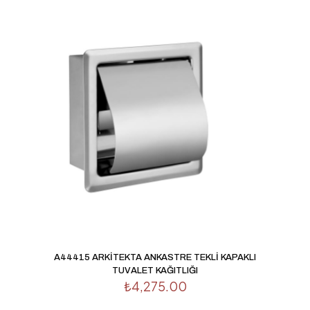
A44415 ARKİTEKTA ANKASTRE TEKLİ KAPAKLI
TUVALET KAĞITLIĞI
₺
4,275.00