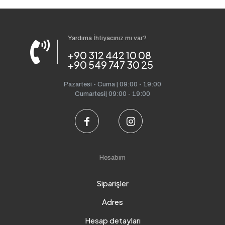
Yardıma İhtiyacınız mı var?
+90 312 442 10 08
+90 549 747 30 25
Pazartesi - Cuma | 09:00 - 19:00
Cumartesi| 09:00 - 19:00
Hesabım
Siparişler
Adres
Hesap detayları