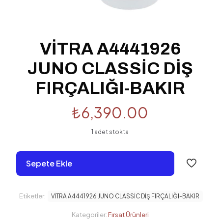
VİTRA A4441926
JUNO CLASSİC DİŞ
FIRÇALIĞI-BAKIR
₺
6,390.00
1 adet stokta
Sepete Ekle
Etiketler:
VİTRA A4441926 JUNO CLASSİC DİŞ FIRÇALIĞI-BAKIR
Kategoriler:
Fırsat Ürünleri