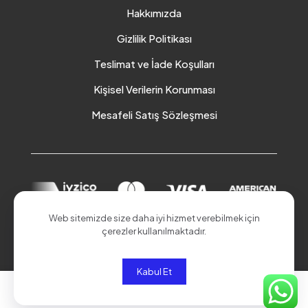
Hakkımızda
Gizlilik Politikası
Teslimat ve İade Koşulları
Kişisel Verilerin Korunması
Mesafeli Satış Sözleşmesi
Web sitemizde size daha iyi hizmet verebilmek için
çerezler kullanılmaktadır.
© 2026 Akduman Online | Tüm Hakları Saklıdır.
Kabul Et
0
0