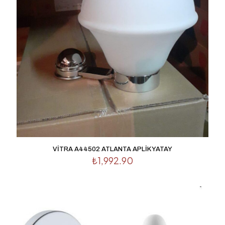
posta adresim ve site adresim bu tarayıcıya kaydedilsin.
VİTRA A44502 ATLANTA APLİK YATAY
₺
1,992.90