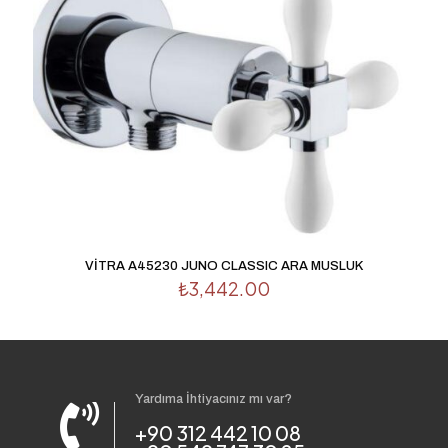
VİTRA A45230 JUNO CLASSIC ARA MUSLUK
₺
3,442.00
Yardıma İhtiyacınız mı var?
+90 312 442 10 08