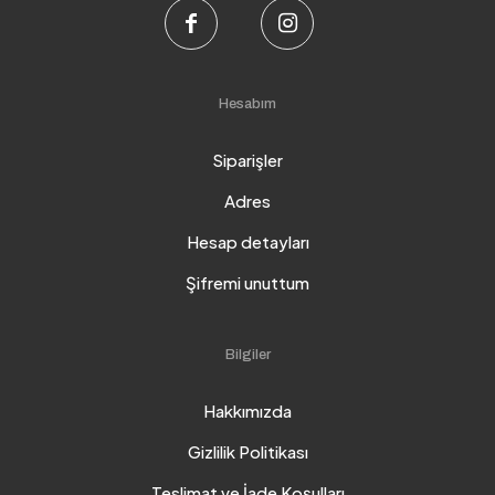
Hesabım
Siparişler
Adres
Hesap detayları
Şifremi unuttum
Bilgiler
Hakkımızda
Gizlilik Politikası
Teslimat ve İade Koşulları