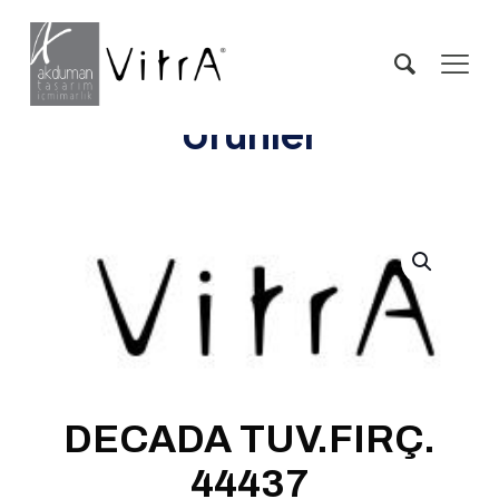
Ürünler
DECADA TUV.FIRÇ.
44437