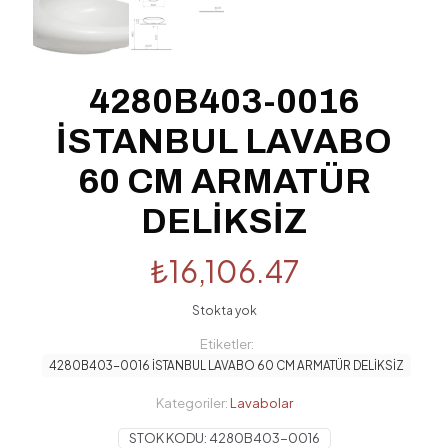
4280B403-0016
İSTANBUL LAVABO
60 CM ARMATÜR
DELİKSİZ
₺
16,106.47
Stokta yok
Etiketler:
4280B403-0016 İSTANBUL LAVABO 60 CM ARMATÜR DELİKSİZ
Kategoriler:
Lavabolar
STOK KODU:
4280B403-0016