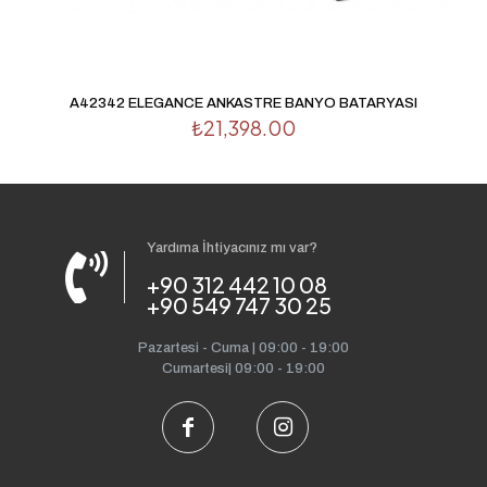
A42342 ELEGANCE ANKASTRE BANYO BATARYASI
₺
21,398.00
Yardıma İhtiyacınız mı var?
+90 312 442 10 08
+90 549 747 30 25
Pazartesi - Cuma | 09:00 - 19:00
Cumartesi| 09:00 - 19:00