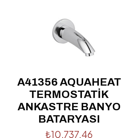
A41356 AQUAHEAT
TERMOSTATİK
ANKASTRE BANYO
BATARYASI
₺
10,737.46