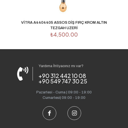
VİTRA A4404405 ASSOS DİŞ FIRÇ KROM ALTIN
TEZGAH UZERİ
₺
4,500.00
Yardıma İhtiyacınız mı var?
+90 312 442 10 08
+90 549 747 30 25
Pazartesi - Cuma | 09:00 - 19:00
Cumartesi| 09:00 - 19:00