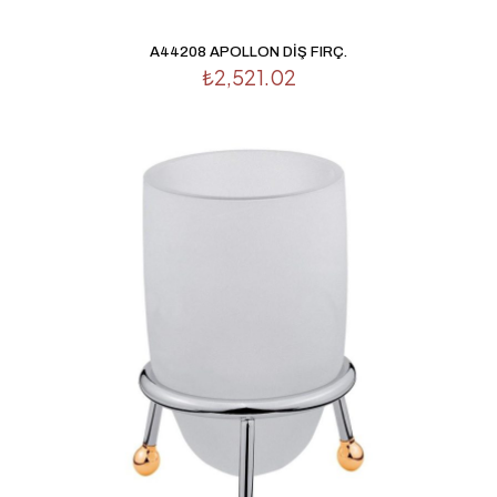
A44208 APOLLON DİŞ FIRÇ.
₺
2,521.02