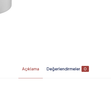
Açıklama
Değerlendirmeler
0