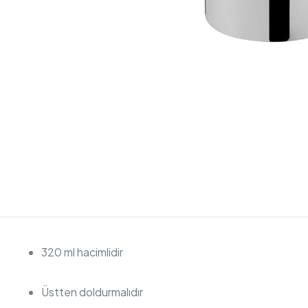
320 ml hacimlidir
Üstten doldurmalıdır