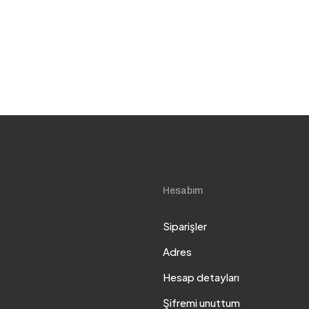
Hesabım
Siparişler
Adres
Hesap detayları
Şifremi unuttum