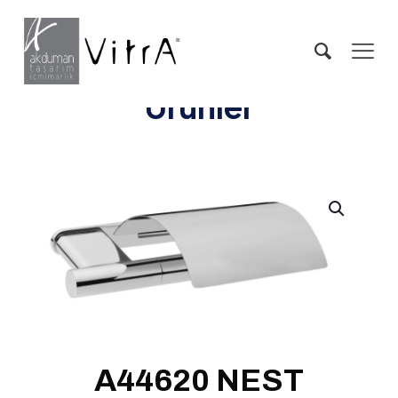
Ürünler
A44620 NEST