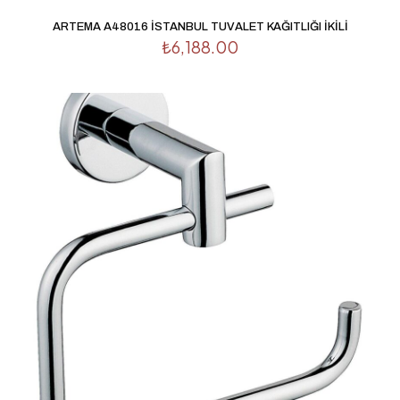
ARTEMA A48016 İSTANBUL TUVALET KAĞITLIĞI İKİLİ
₺
6,188.00