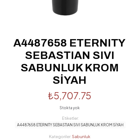
A4487658 ETERNITY
SEBASTIAN SIVI
SABUNLUK KROM
SİYAH
₺
5,707.75
Stokta yok
Etiketler:
A4487658 ETERNITY SEBASTIAN SIVI SABUNLUK KROM SİYAH
Kategoriler:
Sabunluk