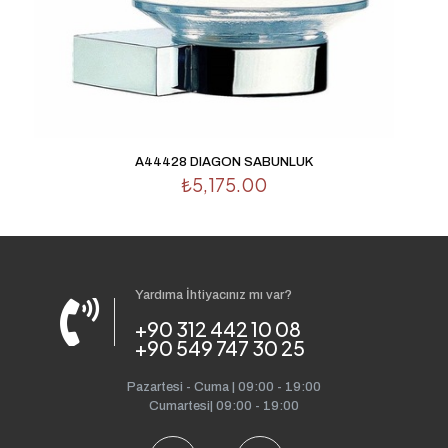
A44428 DIAGON SABUNLUK
₺
5,175.00
Yardıma İhtiyacınız mı var?
+90 312 442 10 08
+90 549 747 30 25
Pazartesi - Cuma | 09:00 - 19:00
Cumartesi| 09:00 - 19:00