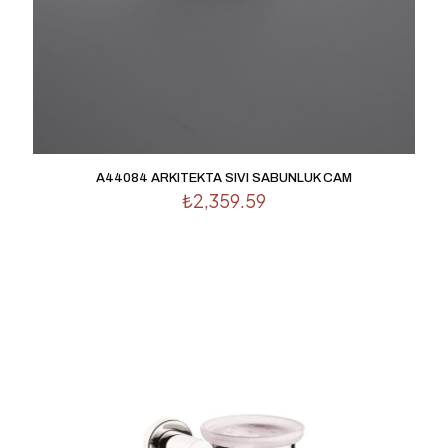
posta adresim ve site adresim bu tarayıcıya kaydedilsin.
A44084 ARKITEKTA SIVI SABUNLUK CAM
₺
2,359.59