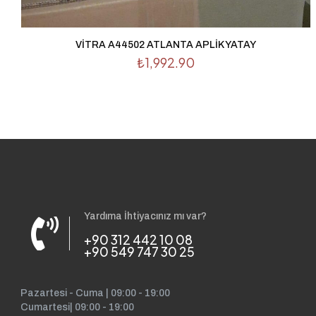
VİTRA A44502 ATLANTA APLİK YATAY
₺
1,992.90
Yardıma İhtiyacınız mı var?
+90 312 442 10 08
+90 549 747 30 25
Pazartesi - Cuma | 09:00 - 19:00
Cumartesi| 09:00 - 19:00