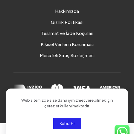
Hakkımızda
Gizlilik Politikası
Teslimat ve İade Koşulları
Kişisel Verilerin Korunması
Mesafeli Satış Sözleşmesi
Web sitemizde size daha iyi hizmet verebilmek için
çerezler kullanılmaktadır.
© 2026 Akduman Online | Tüm Hakları Saklıdır.
Kabul Et
0
0