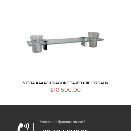
VİTRA A44439 DIAGON ETAJER+DIS FIRCALIK
₺
10,500.00
Yardıma İhtiyacınız mı var?