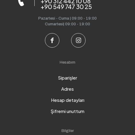
+90 312 442 10 08
+90 549 747 30 25
Pazartesi - Cuma | 09:00 - 19:00
Cumartesi| 09:00 - 19:00
Hesabım
Siparişler
Adres
Hesap detayları
Şifremi unuttum
Bilgiler