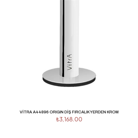
VİTRA A44896 ORIGIN DİŞ FIRCALIK YERDEN KROM
₺
3,168.00