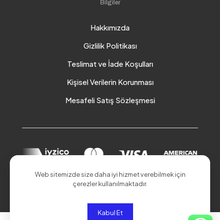
Bilgiler
Hakkımızda
Gizlilik Politikası
Teslimat ve İade Koşulları
Kişisel Verilerin Korunması
Mesafeli Satış Sözleşmesi
Web sitemizde size daha iyi hizmet verebilmek için
çerezler kullanılmaktadır.
© 2026 Akduman Online | Tüm Hakları Saklıdır.
Kabul Et