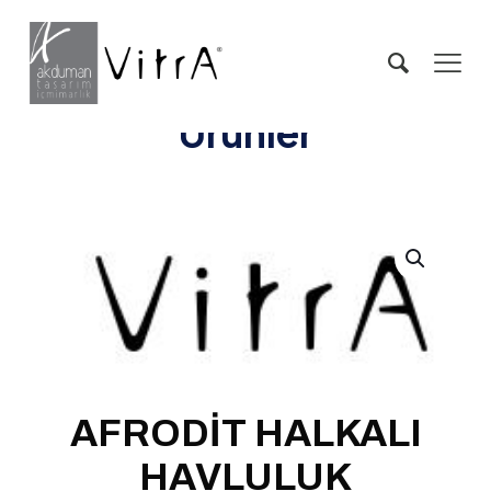
Ürünler
AFRODİT HALKALI
HAVLULUK