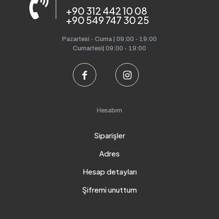
+90 312 442 10 08
+90 549 747 30 25
Pazartesi - Cuma | 09:00 - 19:00
Cumartesi| 09:00 - 19:00
Hesabım
Siparişler
Adres
Hesap detayları
Şifremi unuttum