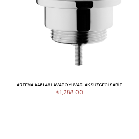
ARTEMA A45148 LAVABO YUVARLAK SÜZGECİ SABİT
₺
1,288.00