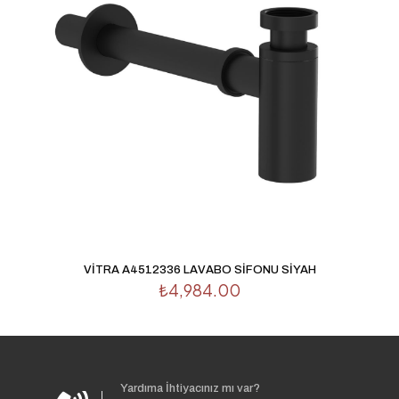
VİTRA A4512336 LAVABO SİFONU SİYAH
₺
4,984.00
Yardıma İhtiyacınız mı var?