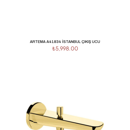
ARTEMA A41834 İSTANBUL ÇIKIŞ UCU
₺
5,998.00