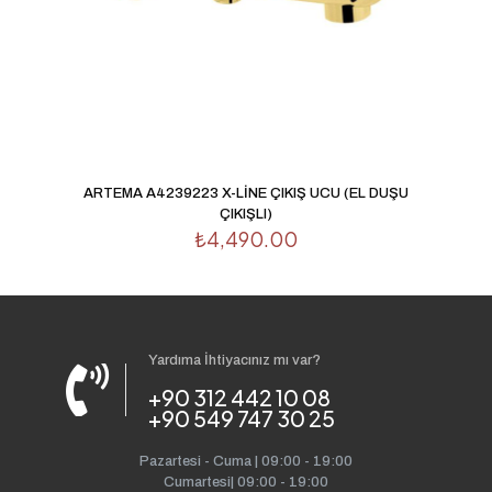
ARTEMA A4239223 X-LİNE ÇIKIŞ UCU (EL DUŞU
ÇIKIŞLI)
₺
4,490.00
Yardıma İhtiyacınız mı var?
+90 312 442 10 08
+90 549 747 30 25
Pazartesi - Cuma | 09:00 - 19:00
Cumartesi| 09:00 - 19:00