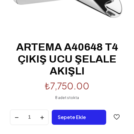
ARTEMA A40648 T4
ÇIKIŞ UCU ŞELALE
AKIŞLI
₺
7,750.00
8 adet stokta
ARTEMA
Sepete Ekle
A40648
T4
ÇIKIŞ