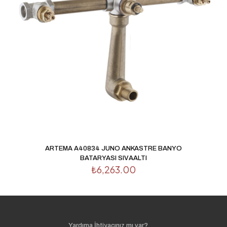
ARTEMA A40834 JUNO ANKASTRE BANYO
BATARYASI SIVAALTI
₺
6,263.00
Yardıma İhtiyacınız mı var?