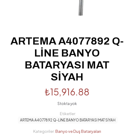
ARTEMA A4077892 Q-
LİNE BANYO
BATARYASI MAT
SİYAH
₺
15,916.88
Stokta yok
Etiketler:
ARTEMA A4077892 Q-LİNE BANYO BATARYASI MAT SİYAH
Kategoriler:
Banyo ve Duş Bataryaları