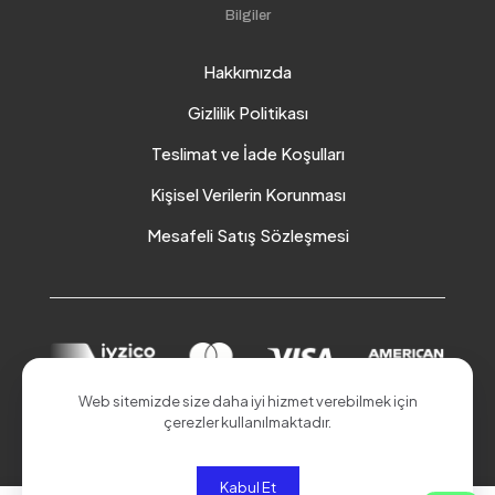
Bilgiler
Hakkımızda
Gizlilik Politikası
Teslimat ve İade Koşulları
Kişisel Verilerin Korunması
Mesafeli Satış Sözleşmesi
Web sitemizde size daha iyi hizmet verebilmek için
çerezler kullanılmaktadır.
© 2026 Akduman Online | Tüm Hakları Saklıdır.
Kabul Et