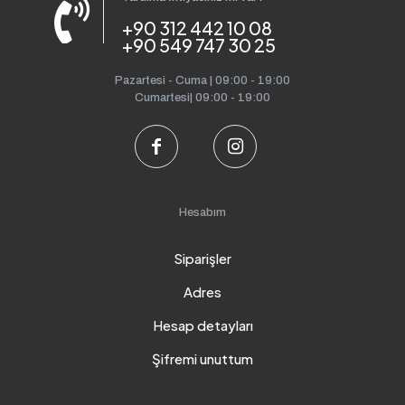
+90 312 442 10 08
+90 549 747 30 25
Pazartesi - Cuma | 09:00 - 19:00
Cumartesi| 09:00 - 19:00
Hesabım
Siparişler
Adres
Hesap detayları
Şifremi unuttum