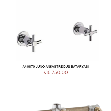
posta adresim ve site adresim bu tarayıcıya kaydedilsin.
A40870 JUNO ANKASTRE DUŞ BATARYASI
₺
15,750.00