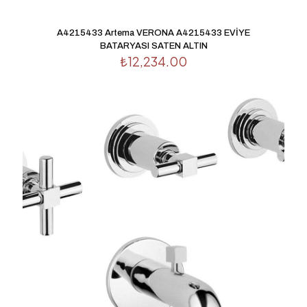
A4215433 Artema VERONA A4215433 EVİYE
BATARYASI SATEN ALTIN
₺
12,234.00