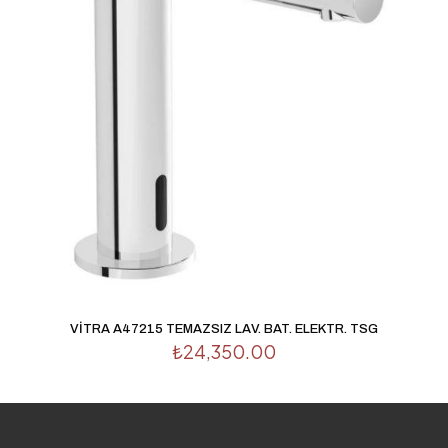
VİTRA A47215 TEMAZSIZ LAV. BAT. ELEKTR. TSG
₺
24,350.00