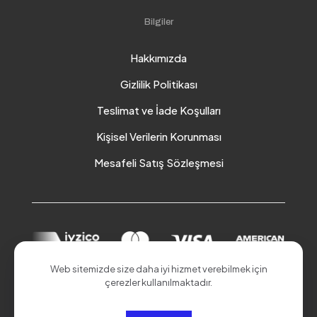
Bilgiler
Hakkımızda
Gizlilik Politikası
Teslimat ve İade Koşulları
Kişisel Verilerin Korunması
Mesafeli Satış Sözleşmesi
Web sitemizde size daha iyi hizmet verebilmek için
çerezler kullanılmaktadır.
© 2026 Akduman Online | Tüm Hakları Saklıdır.