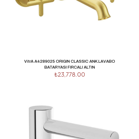
VitrA A4289025 ORIGIN CLASSIC ANK.LAVABO
BATARYASI FIRCALI ALTIN
₺
23,778.00