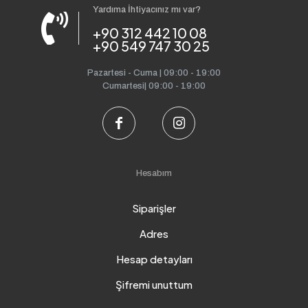
Yardıma İhtiyacınız mı var?
+90 312 442 10 08
+90 549 747 30 25
Pazartesi - Cuma | 09:00 - 19:00
Cumartesi| 09:00 - 19:00
Hesabım
Siparişler
Adres
Hesap detayları
Şifremi unuttum