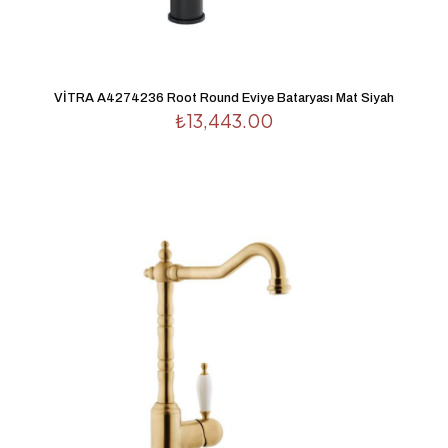
VİTRA A4274236 Root Round Eviye Bataryası Mat Siyah
₺
13,443.00