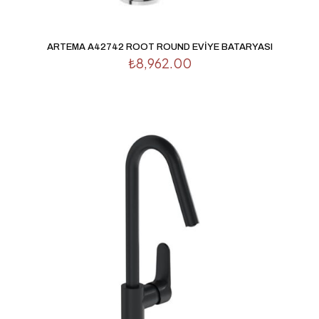
posta adresim ve site adresim bu tarayıcıya kaydedilsin.
ARTEMA A42742 ROOT ROUND EVİYE BATARYASI
₺
8,962.00