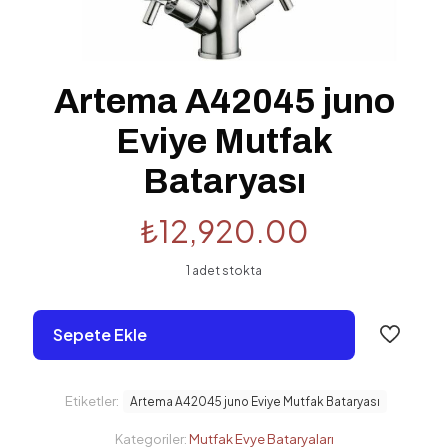
Artema A42045 juno
Eviye Mutfak
Bataryası
₺
12,920.00
1 adet stokta
Sepete Ekle
Etiketler:
Artema A42045 juno Eviye Mutfak Bataryası
Kategoriler:
Mutfak Evye Bataryaları